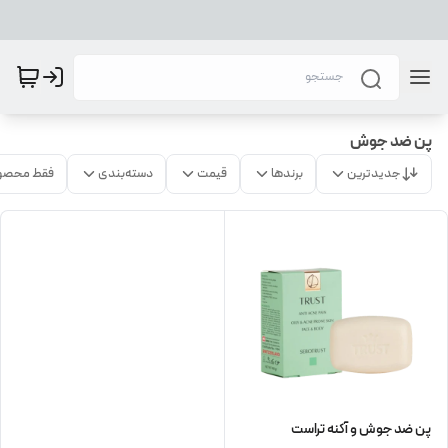
پن ضد جوش
جدیدترین
برندها
قیمت
دسته‌بندی
فقط محصو
پن ضد جوش و آکنه تراست