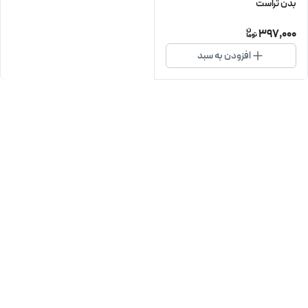
بدن تراست
397,000
افزودن به سبد