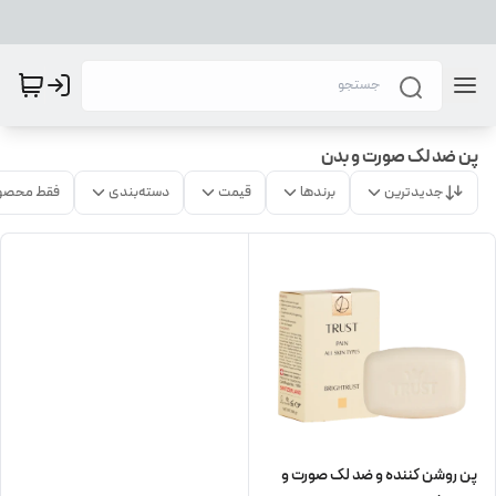
پن ضد لک صورت و بدن
جدیدترین
برندها
قیمت
دسته‌بندی
فقط محصو
پن روشن کننده و ضد لک صورت و