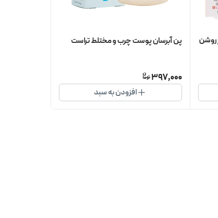
 روشن
پن آبرسان پوست چرب و مختلط تراست
397,000
افزودن به سبد