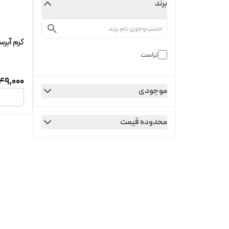
برند
کرم آبر
تراست
49,000
موجودی
محدوده قیمت