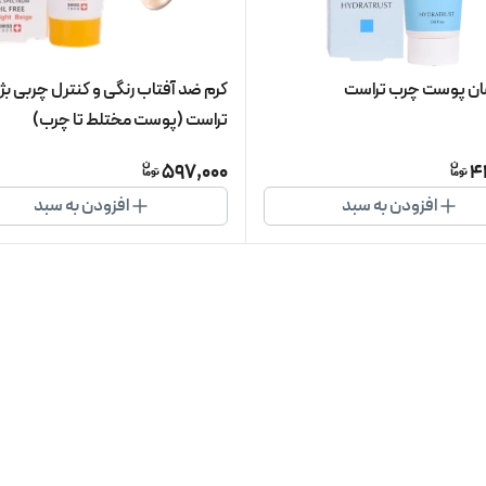
سان پوست چرب تراست
کرم ضد آفتاب رنگی و کنترل چربی بژ
تراست (پوست مختلط تا چرب)
597,000
4
افزودن به سبد
افزودن به سبد