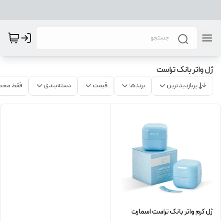
ژل واتر بانک تراست
پربازدیدترین
برندها
قیمت
دسته‌بندی
فقط محص
ژل کرم واتر بانک تراست اسمارت