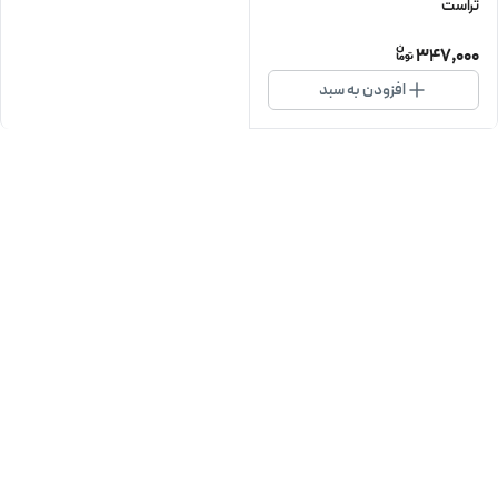
تراست
347,000
افزودن به سبد