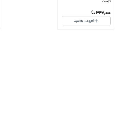
تراست
347,000
افزودن به سبد