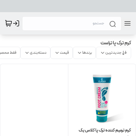
کرم ترک پا تراست
جدیدترین
برندها
قیمت
دسته‌بندی
فقط محصو
کرم ترمیم کننده ترک پا کلاس یک