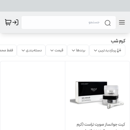
کرم شب
پربازدیدترین
برندها
قیمت
دسته‌بندی
فقط محص
کیت جوانساز صورت تراست (کرم