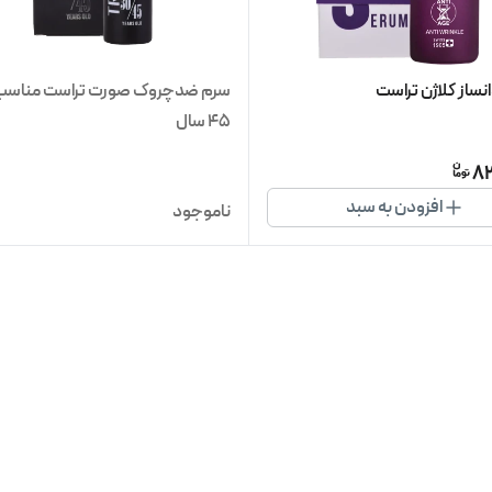
ساز کلاژن تراست
45 سال
8
افزودن به سبد
ناموجود