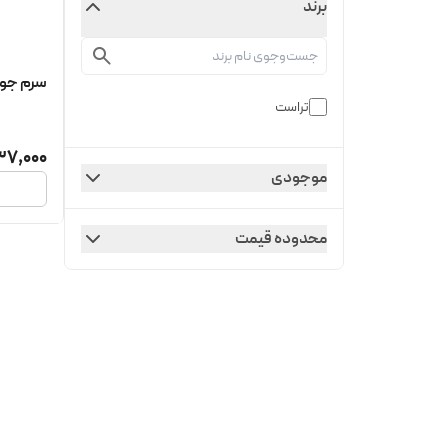
برند
سرم جوان
تراست
37,000
موجودی
محدوده قیمت