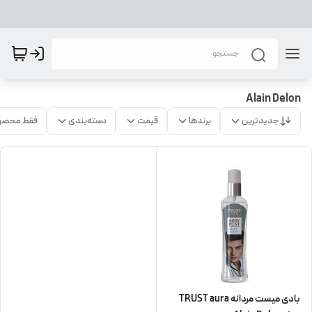
Alain Delon
جدیدترین
برندها
قیمت
دسته‌بندی
فقط محصو
بادی میست مردانه TRUST aura