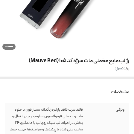
رژ لب مایع مخملی مات سرژه کد 105 (Mauve Red)
برند:
سرژه
مشخصات
ویژگی
فاقد سرب فاقد پارابن رنگدانه بسیار قوی با جلوه
مات و مخملی فرمولاسیون مقاوم در برابر انتقال و
پخش در اطراف لب سبک روی لب با ماندگاری 24
ساعت غنی شده با پپتیدها و سرامیدها جهت حفظ