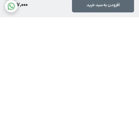
977,000
افزودن به سبد خرید
برگشت به بالا
پشتیبانی 24 ساعته
ضمانت اصالت کالا