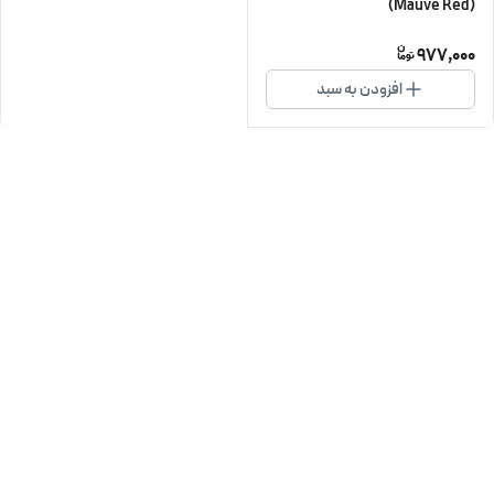
(Mauve Red)
977,000
افزودن به سبد