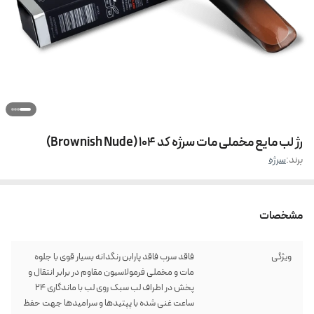
رژ لب مایع مخملی مات سرژه کد 104 (Brownish Nude)
برند:
سرژه
مشخصات
ویژگی
فاقد سرب فاقد پارابن رنگدانه بسیار قوی با جلوه
مات و مخملی فرمولاسیون مقاوم در برابر انتقال و
پخش در اطراف لب سبک روی لب با ماندگاری 24
ساعت غنی شده با پپتیدها و سرامیدها جهت حفظ