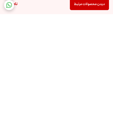
ناموجود
دیدن محصولات مرتبط
برگشت به بالا
پشتیبانی 24 ساعته
ضمانت اصالت کالا