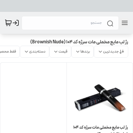
رژ لب مایع مخملی مات سرژه کد 104 (Brownish Nude)
جدیدترین
برندها
قیمت
دسته‌بندی
فقط محصو
رژ لب مایع مخملی مات سرژه کد 104