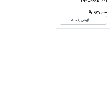
(Brownish Nude)
977,000
افزودن به سبد