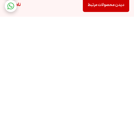
ناموجود
دیدن محصولات مرتبط
برگشت به بالا
پشتیبانی 24 ساعته
ضمانت اصالت کالا