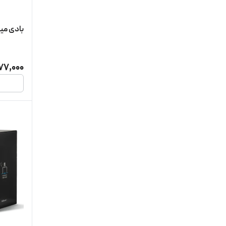
بادی میست
77,000