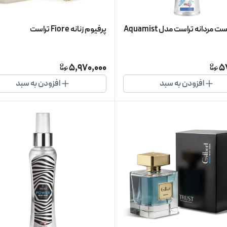
 مردانه تراست مدل Aquamist
پرفیوم زنانه Fiore تراست
5,970,000
5
افزودن به سبد
افزودن به سبد