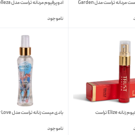
بادی میست مردانه تراست مدل Garden
ادوپرفیوم مردانه تراست مدل Belleza
ناموجود
نانه Elize تراست
بادی میست زنانه تراست مدل Guilty Love
ناموجود