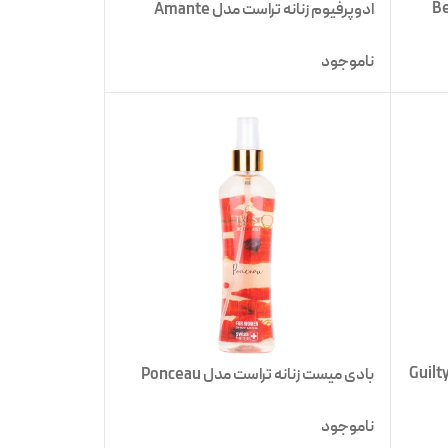
ادوپرفیوم زنانه تراست مدل Amante
ناموجود
بادی میست زنانه تراست مدل Ponceau
ناموجود