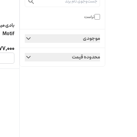
تراست
Motif
موجودی
77,000
محدوده قیمت