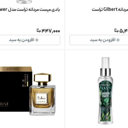
Gilbe تراست
بادی میست مردانه تراست مدل Power
447,000
5,4
افزودن به سبد
افزودن به سبد