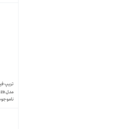
تریپ فیو
مدل Belleza
ناموجود