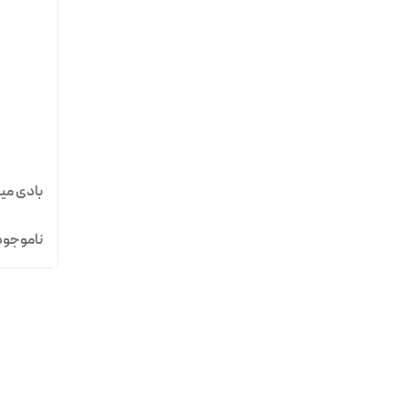
بادی میست
ناموجود