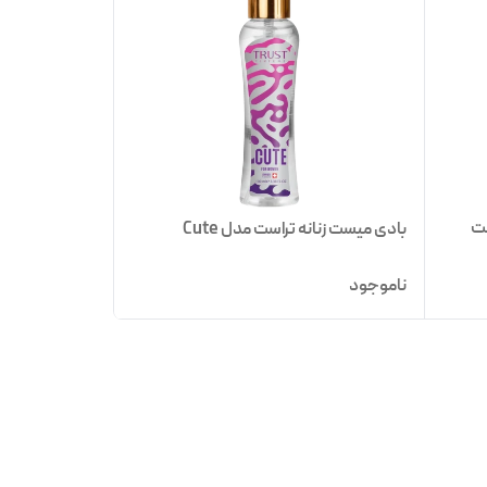
ست
بادی میست زنانه تراست مدل Cute
ناموجود