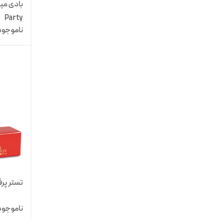
Party
ناموجود
تستر پرفیوم ز
ناموجود