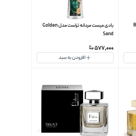
بادی میست مردانه تراست مدل Golden
Sand
577,000
افزودن به سبد