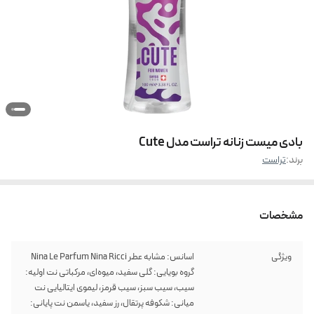
بادی میست زنانه تراست مدل Cute
برند:
تراست
مشخصات
ویژگی
اسانس: مشابه عطر Nina Le Parfum Nina Ricci
گروه بویایی: گلی سفید، میوه‌ای، مرکباتی نت اولیه:
سیب، سیب سبز، سیب قرمز، لیموی ایتالیایی نت
میانی: شکوفه پرتقال، رز سفید، یاسمن نت پایانی: