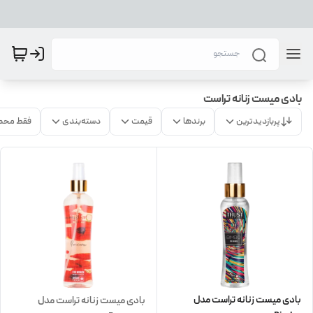
بادی میست زنانه تراست
پربازدیدترین
برندها
قیمت
دسته‌بندی
فقط محص
بادی میست زنانه تراست مدل
بادی میست زنانه تراست مدل