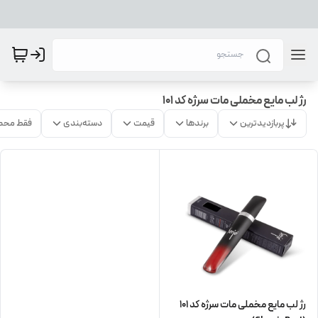
رژ لب مایع مخملی مات سرژه کد 101
پربازدیدترین
برندها
قیمت
دسته‌بندی
فقط محص
رژ لب مایع مخملی مات سرژه کد 101