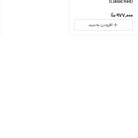
(Classic Red)
977,000
افزودن به سبد