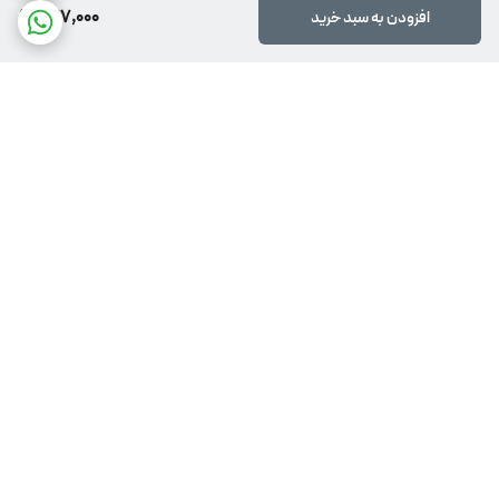
977,000
افزودن به سبد خرید
برگشت به بالا
پشتیبانی 24 ساعته
ضمانت اصالت کالا