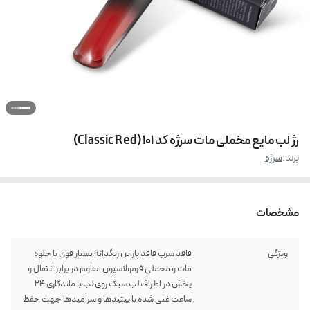
رژ لب مایع مخملی مات سرژه کد 101 (Classic Red)
برند:
سرژه
مشخصات
ویژگی
فاقد سرب فاقد پارابن رنگدانه بسیار قوی با جلوه
مات و مخملی فرمولاسیون مقاوم در برابر انتقال و
پخش در اطراف لب سبک روی لب با ماندگاری 24
ساعت غنی شده با پپتیدها و سرامیدها جهت حفظ