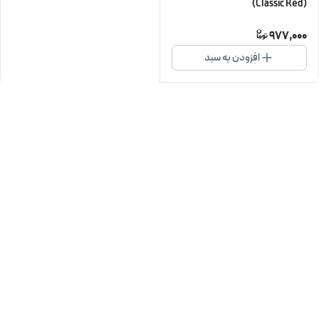
(Classic Red)
977,000
افزودن به سبد